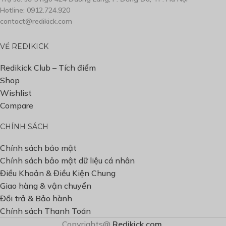
Hotline: 0912.724.920
contact@redikick.com
VỀ REDIKICK
Redikick Club – Tích điểm
Shop
Wishlist
Compare
CHÍNH SÁCH
Chính sách bảo mật
Chính sách bảo mật dữ liệu cá nhân
Điều Khoản & Điều Kiện Chung
Giao hàng & vận chuyển
Đổi trả & Bảo hành
Chính sách Thanh Toán
Copyrights@
Redikick.com