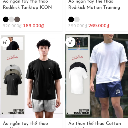
Áo ngắn tay thể thao
Áo ngắn tay thể thao
Redikick Tanktop ICON
Redikick Motion Training
Training
269.000
₫
189.000
₫
390.000
₫
320.000
₫
Áo ngắn tay thể thao
Áo thun thể thao Cotton