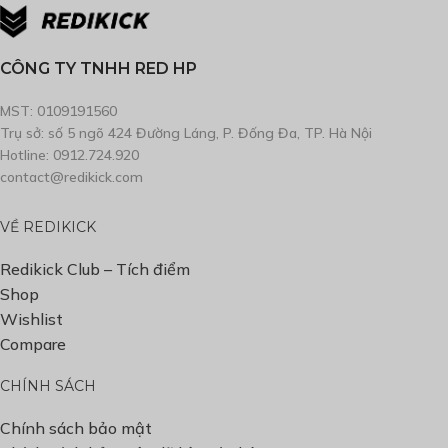
CÔNG TY TNHH RED HP
MST: 0109191560
Trụ sở: số 5 ngõ 424 Đường Láng, P. Đống Đa, TP. Hà Nội
Hotline: 0912.724.920
contact@redikick.com
VỀ REDIKICK
Redikick Club – Tích điểm
Shop
Wishlist
Compare
CHÍNH SÁCH
Chính sách bảo mật