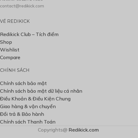
contact@redikick.com
VỀ REDIKICK
Redikick Club – Tích điểm
Shop
Wishlist
Compare
CHÍNH SÁCH
Chính sách bảo mật
Chính sách bảo mật dữ liệu cá nhân
Điều Khoản & Điều Kiện Chung
Giao hàng & vận chuyển
Đổi trả & Bảo hành
Chính sách Thanh Toán
Copyrights@
Redikick.com