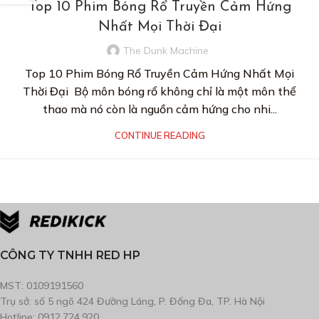
Top 10 Phim Bóng Rổ Truyền Cảm Hứng
Nhất Mọi Thời Đại
The Dunk Machine
Top 10 Phim Bóng Rổ Truyền Cảm Hứng Nhất Mọi
Thời Đại Bộ môn bóng rổ không chỉ là một môn thể
thao mà nó còn là nguồn cảm hứng cho nhi...
CONTINUE READING
CÔNG TY TNHH RED HP
MST: 0109191560
Trụ sở: số 5 ngõ 424 Đường Láng, P. Đống Đa, TP. Hà Nội
Hotline: 0912.724.920