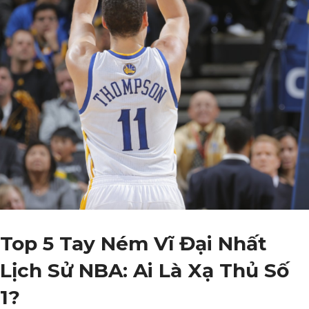
Top 5 Tay Ném Vĩ Đại Nhất
Lịch Sử NBA: Ai Là Xạ Thủ Số
1?