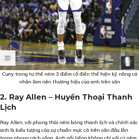
Curry trong tư thế ném 3 điểm cổ điển thể hiện kỹ năng cá
nhân làm nên thương hiệu của anh trên sân
2. Ray Allen – Huyền Thoại Thanh
Lịch
Ray Allen, với phong thái ném bóng thanh lịch và chính xác
anh
là biểu tượng của sự chuẩn mực cả trên sân đấu lẫn
trong phong cách sống. Anh nổi tiếng không chỉ với cú ném