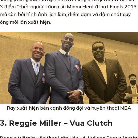
3 điểm “chết người” từng cứu Miami Heat ở loạt Finals 2013
mà còn bởi hình ảnh lịch lãm, điềm đạm và đậm chất quý
ông mỗi lần xuất hiện.
Ray xuất hiện bên cạnh đồng đội và huyền thoại NBA
3. Reggie Miller – Vua Clutch
Reggie Miller
huyền thoại gắn liền với Indiana Pacers là một