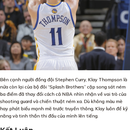
Bên cạnh người đồng đội Stephen Curry, Klay Thompson là
nửa còn lại của bộ đôi “Splash Brothers” cặp song sát ném
ba điểm đã thay đổi cách cả NBA nhìn nhận về vai trò của
shooting guard và chiến thuật ném xa. Dù không màu mè
hay phát biểu mạnh mẽ trước truyền thông, Klay luôn để kỹ
năng và tinh thần thi đấu của mình lên tiếng.