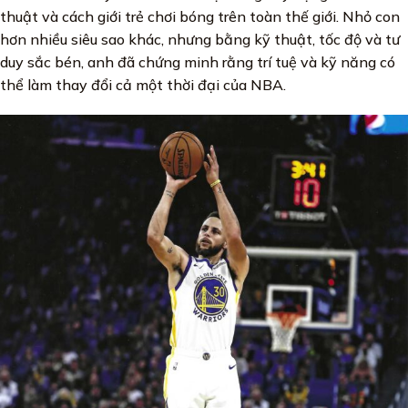
thuật và cách giới trẻ chơi bóng trên toàn thế giới. Nhỏ con
hơn nhiều siêu sao khác, nhưng bằng kỹ thuật, tốc độ và tư
duy sắc bén, anh đã chứng minh rằng trí tuệ và kỹ năng có
thể làm thay đổi cả một thời đại của NBA.