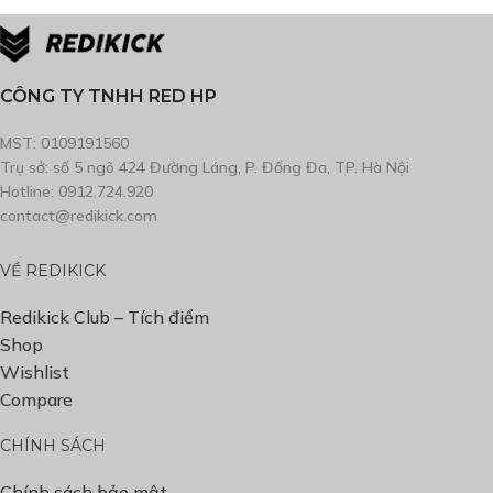
CÔNG TY TNHH RED HP
MST: 0109191560
Trụ sở: số 5 ngõ 424 Đường Láng, P. Đống Đa, TP. Hà Nội
Hotline: 0912.724.920
contact@redikick.com
VỀ REDIKICK
Redikick Club – Tích điểm
Shop
Wishlist
Compare
CHÍNH SÁCH
Chính sách bảo mật