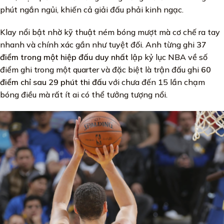
phút ngắn ngủi, khiến cả giải đấu phải kinh ngạc.
Klay nổi bật nhờ kỹ thuật ném bóng mượt mà cơ chế ra tay
nhanh và chính xác gần như tuyệt đối. Anh từng ghi
37
điểm trong một hiệp đấu duy nhất
lập kỷ lục NBA về số
điểm ghi trong một quarter và đặc biệt là trận đấu ghi
60
điểm chỉ sau 29 phút thi đấu
với chưa đến 15 lần chạm
bóng điều mà rất ít ai có thể tưởng tượng nổi.