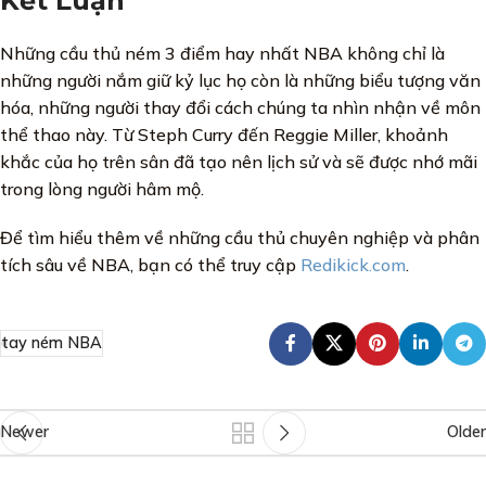
Kết Luận
Những cầu thủ ném 3 điểm hay nhất NBA không chỉ là
những người nắm giữ kỷ lục họ còn là những biểu tượng văn
hóa, những người thay đổi cách chúng ta nhìn nhận về môn
thể thao này. Từ Steph Curry đến Reggie Miller, khoảnh
khắc của họ trên sân đã tạo nên lịch sử và sẽ được nhớ mãi
trong lòng người hâm mộ.
Để tìm hiểu thêm về những cầu thủ chuyên nghiệp và phân
tích sâu về NBA, bạn có thể truy cập
Redikick.com
.
tay ném NBA
Newer
Older