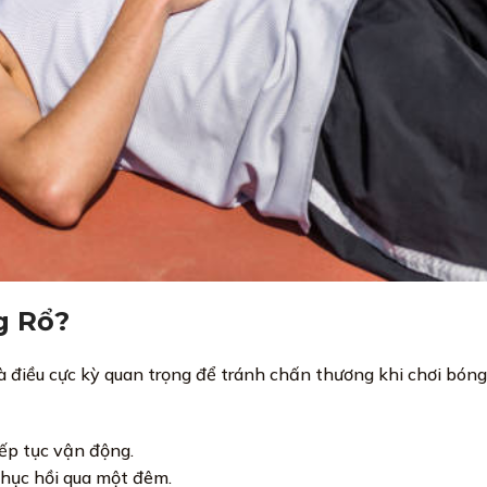
g Rổ?
à điều cực kỳ quan trọng để tránh chấn thương khi chơi bóng 
iếp tục vận động.
hục hồi qua một đêm.