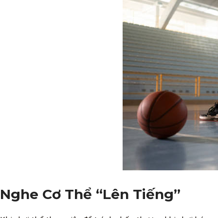
Nghe Cơ Thể “Lên Tiếng”