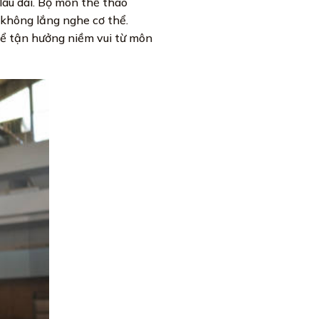
 lâu dài. Bộ môn thể thao
 không lắng nghe cơ thể.
hể tận hưởng niềm vui từ môn