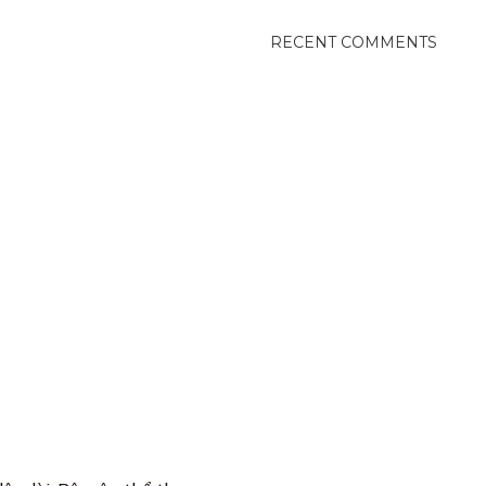
RECENT COMMENTS