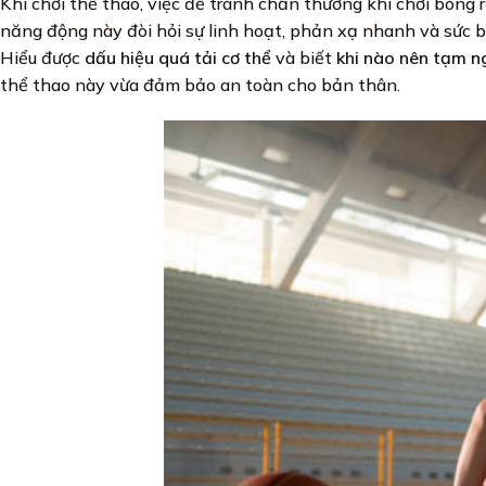
Khi chơi thể thao, việc để tránh chấn thương khi chơi bóng r
năng động này đòi hỏi sự linh hoạt, phản xạ nhanh và sức 
Hiểu được
dấu hiệu quá tải cơ thể
và biết
khi nào nên tạm n
thể thao này vừa đảm bảo an toàn cho bản thân.