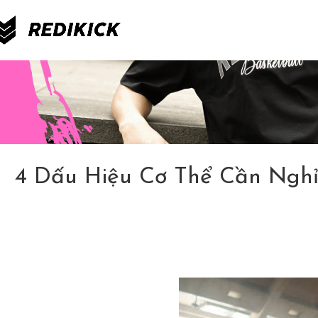
00K
FREESHIP đơn từ 200K
4 Dấu Hiệu Cơ Thể Cần Nghỉ