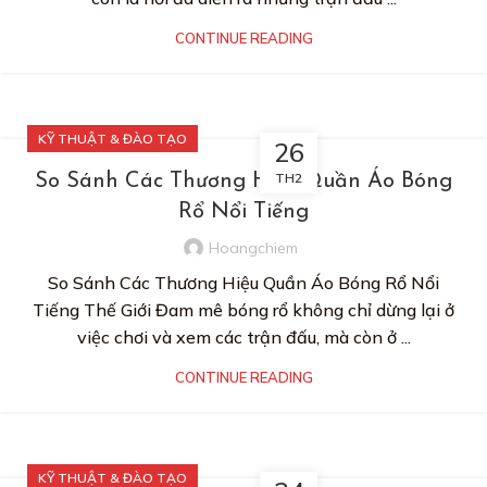
CONTINUE READING
KỸ THUẬT & ĐÀO TẠO
26
TH2
So Sánh Các Thương Hiệu Quần Áo Bóng
Rổ Nổi Tiếng
Hoangchiem
So Sánh Các Thương Hiệu Quần Áo Bóng Rổ Nổi
Tiếng Thế Giới Đam mê bóng rổ không chỉ dừng lại ở
việc chơi và xem các trận đấu, mà còn ở ...
CONTINUE READING
KỸ THUẬT & ĐÀO TẠO