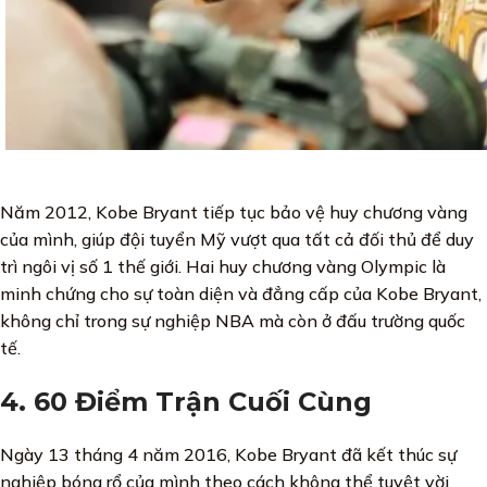
Năm 2012, Kobe Bryant tiếp tục bảo vệ huy chương vàng
của mình, giúp đội tuyển Mỹ vượt qua tất cả đối thủ để duy
trì ngôi vị số 1 thế giới. Hai huy chương vàng Olympic là
minh chứng cho sự toàn diện và đẳng cấp của Kobe Bryant,
không chỉ trong sự nghiệp NBA mà còn ở đấu trường quốc
tế.
4. 60 Điểm Trận Cuối Cùng
Ngày 13 tháng 4 năm 2016, Kobe Bryant đã kết thúc sự
nghiệp bóng rổ của mình theo cách không thể tuyệt vời