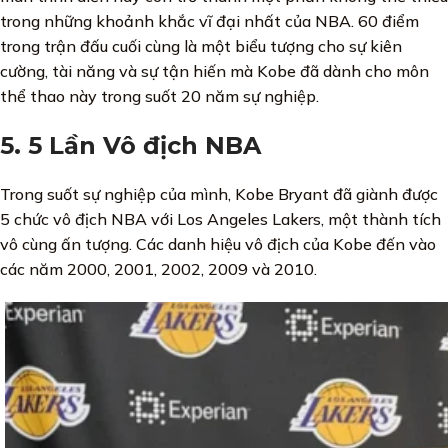
trong những khoảnh khắc vĩ đại nhất của NBA. 60 điểm
trong trận đấu cuối cùng là một biểu tượng cho sự kiên
cường, tài năng và sự tận hiến mà Kobe đã dành cho môn
thể thao này trong suốt 20 năm sự nghiệp.
5. 5 Lần Vô địch NBA
Trong suốt sự nghiệp của mình, Kobe Bryant đã giành được
5 chức vô địch NBA với Los Angeles Lakers, một thành tích
vô cùng ấn tượng. Các danh hiệu vô địch của Kobe đến vào
các năm 2000, 2001, 2002, 2009 và 2010.