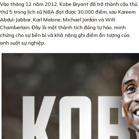
Vào tháng 12 năm 2012, Kobe Bryant đã trở thành cầu thủ
thứ 5 trong lịch sử NBA đạt được 30,000 điểm, sau Kareem
Abdul-Jabbar, Karl Malone, Michael Jordan và Wilt
Chamberlain. Đây là một thành tích đáng tự hào, minh
chứng cho sự bền bỉ và khả năng ghi điểm ấn tượng của
anh suốt sự nghiệp.