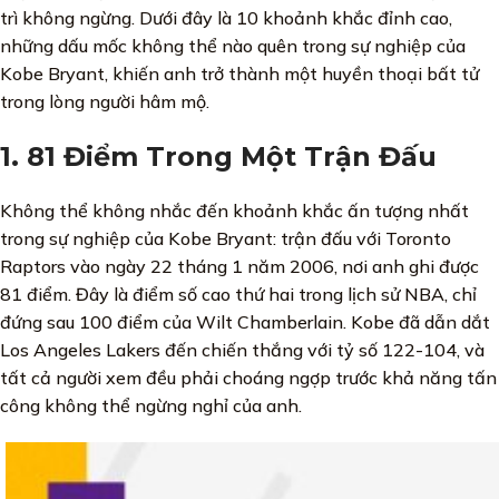
trì không ngừng. Dưới đây là 10 khoảnh khắc đỉnh cao,
những dấu mốc không thể nào quên trong sự nghiệp của
Kobe Bryant, khiến anh trở thành một huyền thoại bất tử
trong lòng người hâm mộ.
1. 81 Điểm Trong Một Trận Đấu
Không thể không nhắc đến khoảnh khắc ấn tượng nhất
trong sự nghiệp của Kobe Bryant: trận đấu với Toronto
Raptors vào ngày 22 tháng 1 năm 2006, nơi anh ghi được
81 điểm. Đây là điểm số cao thứ hai trong lịch sử NBA, chỉ
đứng sau 100 điểm của Wilt Chamberlain. Kobe đã dẫn dắt
Los Angeles Lakers đến chiến thắng với tỷ số 122-104, và
tất cả người xem đều phải choáng ngợp trước khả năng tấn
công không thể ngừng nghỉ của anh.