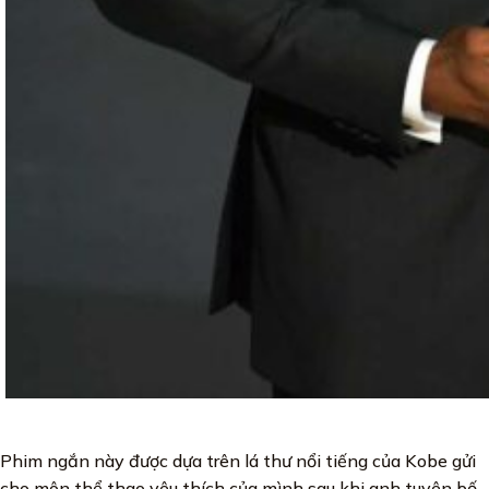
Phim ngắn này được dựa trên lá thư nổi tiếng của Kobe gửi
cho môn thể thao yêu thích của mình sau khi anh tuyên bố