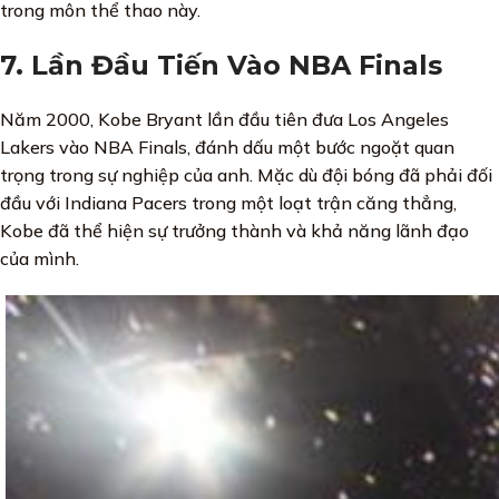
trong môn thể thao này.
7. Lần Đầu Tiến Vào NBA Finals
Năm 2000, Kobe Bryant lần đầu tiên đưa Los Angeles
Lakers vào NBA Finals, đánh dấu một bước ngoặt quan
trọng trong sự nghiệp của anh. Mặc dù đội bóng đã phải đối
đầu với Indiana Pacers trong một loạt trận căng thẳng,
Kobe đã thể hiện sự trưởng thành và khả năng lãnh đạo
của mình.