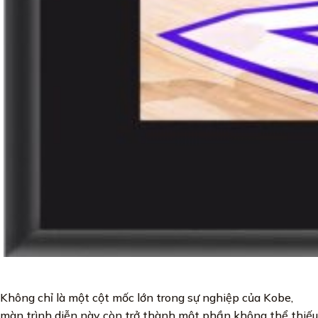
Không chỉ là một cột mốc lớn trong sự nghiệp của Kobe,
màn trình diễn này còn trở thành một phần không thể thiếu