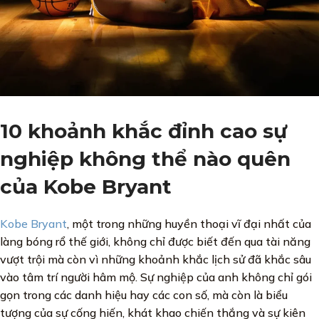
10 khoảnh khắc đỉnh cao sự
nghiệp không thể nào quên
của Kobe Bryant
Kobe Bryant
, một trong những huyền thoại vĩ đại nhất của
làng bóng rổ thế giới, không chỉ được biết đến qua tài năng
vượt trội mà còn vì những khoảnh khắc lịch sử đã khắc sâu
vào tâm trí người hâm mộ. Sự nghiệp của anh không chỉ gói
gọn trong các danh hiệu hay các con số, mà còn là biểu
tượng của sự cống hiến, khát khao chiến thắng và sự kiên