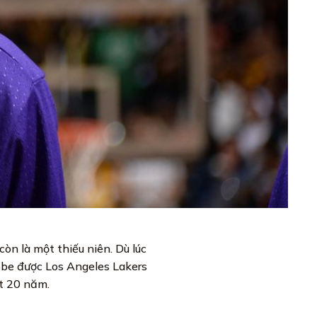
òn là một thiếu niên. Dù lúc
obe được Los Angeles Lakers
ốt 20 năm.