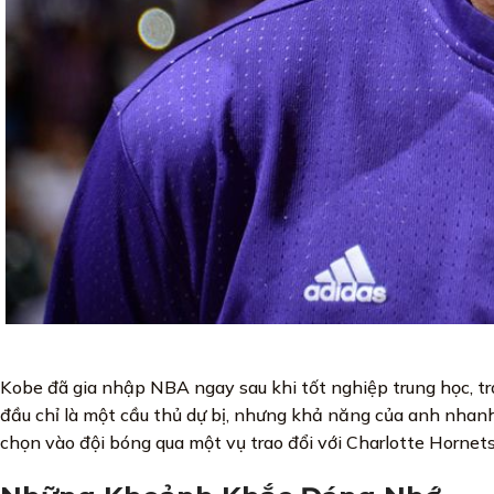
Kobe đã gia nhập NBA ngay sau khi tốt nghiệp trung học, trở
đầu chỉ là một cầu thủ dự bị, nhưng khả năng của anh nhanh
chọn vào đội bóng qua một vụ trao đổi với Charlotte Hornets