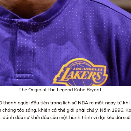
The Origin of the Legend Kobe Bryant.
 thành người đầu tiên trong lịch sử NBA ra mắt ngay từ khi c
 chóng tỏa sáng, khiến cả thế giới phải chú ý. Năm 1996, K
, đánh dấu sự khởi đầu của một hành trình vĩ đại kéo dài su