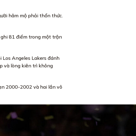
người hâm mộ phải thổn thức.
 ghi 81 điểm trong một trận
ội Los Angeles Lakers đánh
 và lòng kiên trì không
oạn 2000-2002 và hai lần vô