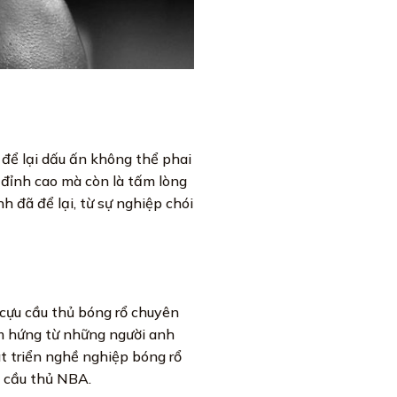
 để lại dấu ấn không thể phai
 đỉnh cao mà còn là tấm lòng
h đã để lại, từ sự nghiệp chói
 cựu cầu thủ bóng rổ chuyên
ảm hứng từ những người anh
át triển nghề nghiệp bóng rổ
 cầu thủ NBA.