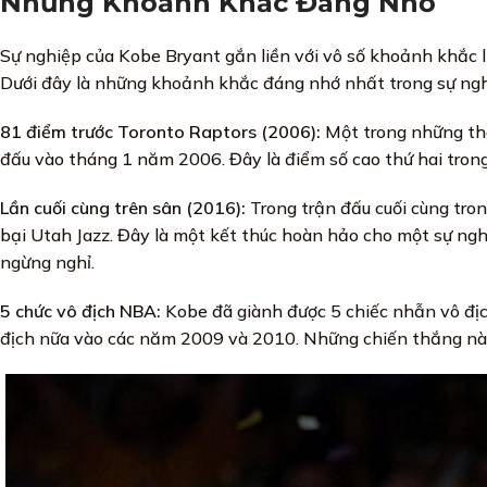
Những Khoảnh Khắc Đáng Nhớ
Sự nghiệp của Kobe Bryant gắn liền với vô số khoảnh khắc l
Dưới đây là những khoảnh khắc đáng nhớ nhất trong sự ngh
81 điểm trước Toronto Raptors (2006):
Một trong những thà
đấu vào tháng 1 năm 2006. Đây là điểm số cao thứ hai trong
Lần cuối cùng trên sân (2016):
Trong trận đấu cuối cùng tro
bại Utah Jazz. Đây là một kết thúc hoàn hảo cho một sự ngh
ngừng nghỉ.
5 chức vô địch NBA:
Kobe đã giành được 5 chiếc nhẫn vô địch
địch nữa vào các năm 2009 và 2010. Những chiến thắng này