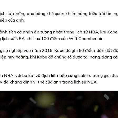
ịch sử, những pha bóng khó quên khiến hàng triệu trái tim 
iệp của anh:
nh tích cá nhân ấn tượng nhất trong lịch sử NBA, khi Kobe
 lịch sử NBA, chỉ sau 100 điểm của Wilt Chamberlain.
ng sự nghiệp vào năm 2016, Kobe đã ghi 60 điểm, dẫn dắt đ
iệp huy hoàng, khi Kobe đã chứng tỏ được tài năng, đẳng cấp
 NBA, với ba lần vô địch liên tiếp cùng Lakers trong giai đ
 đã khẳng định vị thế của anh trong lịch sử NBA.