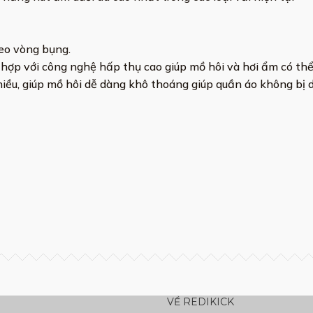
heo vòng bụng.
ết hợp với công nghệ hấp thụ cao giúp mồ hôi và hơi ẩm có th
iều, giúp mồ hôi dễ dàng khô thoáng giúp quần áo không bị d
VỀ REDIKICK