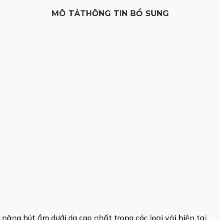
MÔ TẢ
THÔNG TIN BỔ SUNG
ăng hút ẩm dưới da cao nhất trong các loại vải hiện tại