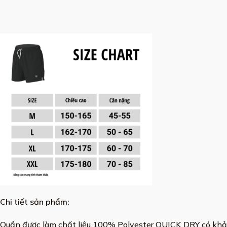
Chi tiết sản phẩm:
Quần được làm chất liệu 100% Polyester QUICK DRY có khả n