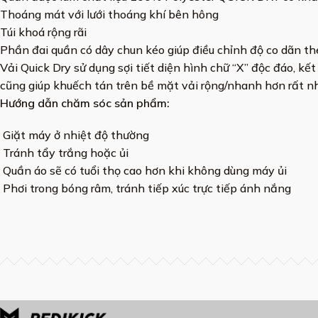
Thoáng mát với lưới thoáng khí bên hông
Túi khoá rộng rãi
Phần đai quần có dây chun kéo giúp điều chỉnh độ co dãn t
Vải Quick Dry sử dụng sợi tiết diện hình chữ “X” độc đáo, k
cũng giúp khuếch tán trên bề mặt vải rộng/nhanh hơn rất nh
Hướng dẫn chăm sóc sản phẩm:
Giặt máy ở nhiệt độ thường
Tránh tẩy trắng hoặc ủi
Quần áo sẽ có tuổi thọ cao hơn khi không dùng máy ủi
Phơi trong bóng râm, tránh tiếp xúc trực tiếp ánh nắng