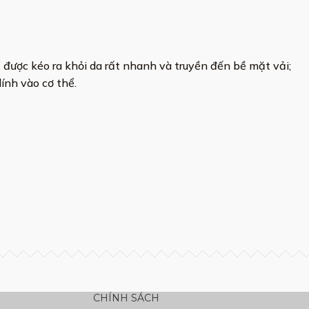
ể được kéo ra khỏi da rất nhanh và truyền đến bề mặt vải;
ính vào cơ thể.
CHÍNH SÁCH