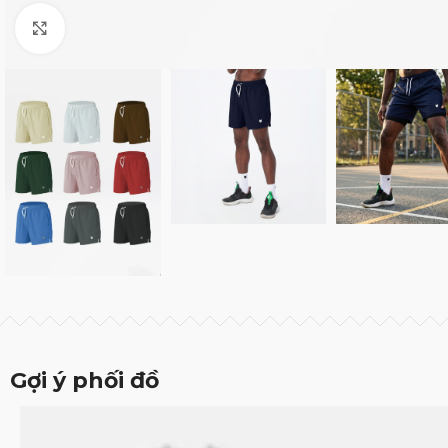
Click to enlarge
Gợi ý phối đồ