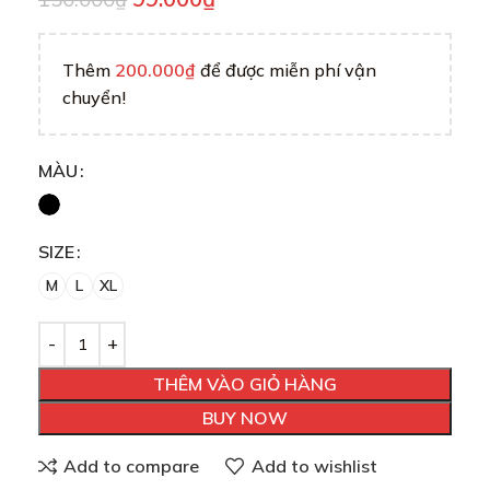
Thêm
200.000
₫
để được miễn phí vận
chuyển!
MÀU
SIZE
M
L
XL
THÊM VÀO GIỎ HÀNG
BUY NOW
Add to compare
Add to wishlist