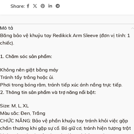
Share:
Mô tả
Băng bảo vệ khuỷu tay Redikick Arm Sleeve (đơn vị tính: 1
chiếc).
1. Chăm sóc sản phẩm:
Không nên giặt bằng máy
Tránh tẩy trắng hoặc ủi.
Phơi trong bóng râm, tránh tiếp xúc ánh nắng trực tiếp.
2. Thông tin sản phẩm và trợ năng nổi bật:
Size: M, L, XL
Màu sắc: Đen, Trắng
CHỨC NĂNG: Bảo vệ phần khuỷu tay tránh khỏi việc gặp
chấn thương khi gặp sự cố. Bó giữ cơ, tránh hiện tượng trật