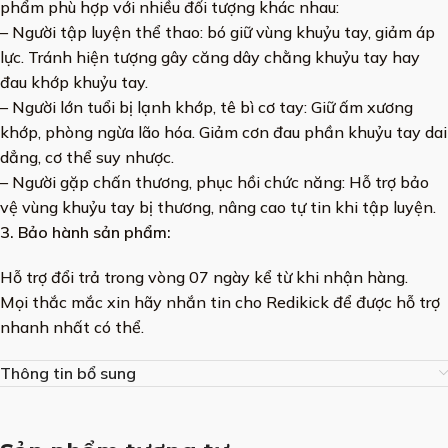
phẩm phù hợp với nhiều đối tượng khác nhau:
– Người tập luyện thể thao: bó giữ vùng khuỷu tay, giảm áp
lực. Tránh hiện tượng gây căng dây chằng khuỷu tay hay
đau khớp khuỷu tay.
– Người lớn tuổi bị lạnh khớp, tê bì cơ tay: Giữ ấm xương
khớp, phòng ngừa lão hóa. Giảm cơn đau phần khuỷu tay dai
dẳng, cơ thể suy nhược.
– Người gặp chấn thương, phục hồi chức năng: Hỗ trợ bảo
vệ vùng khuỷu tay bị thương, nâng cao tự tin khi tập luyện.
3. Bảo hành sản phẩm:
Hỗ trợ đổi trả trong vòng 07 ngày kể từ khi nhận hàng.
Mọi thắc mắc xin hãy nhắn tin cho Redikick để được hỗ trợ
nhanh nhất có thể.
Thông tin bổ sung