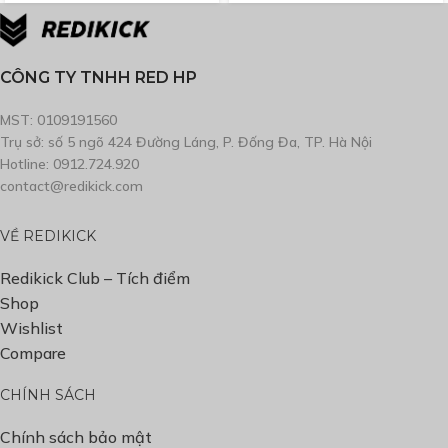
CÔNG TY TNHH RED HP
MST: 0109191560
Trụ sở: số 5 ngõ 424 Đường Láng, P. Đống Đa, TP. Hà Nội
Hotline: 0912.724.920
contact@redikick.com
VỀ REDIKICK
Redikick Club – Tích điểm
Shop
Wishlist
Compare
CHÍNH SÁCH
Chính sách bảo mật