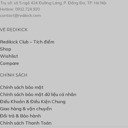
Trụ sở: số 5 ngõ 424 Đường Láng, P. Đống Đa, TP. Hà Nội
Hotline: 0912.724.920
contact@redikick.com
VỀ REDIKICK
Redikick Club – Tích điểm
Shop
Wishlist
Compare
CHÍNH SÁCH
Chính sách bảo mật
Chính sách bảo mật dữ liệu cá nhân
Điều Khoản & Điều Kiện Chung
Giao hàng & vận chuyển
Đổi trả & Bảo hành
Chính sách Thanh Toán