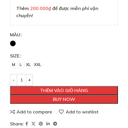
Thêm
200.000
₫
để được miễn phí vận
chuyển!
MÀU
SIZE
M
L
XL
XXL
THÊM VÀO GIỎ HÀNG
BUY NOW
Add to compare
Add to wishlist
Share: