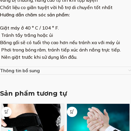
Chất liệu co giãn tuyệt vời hỗ trợ di chuyển tốt nhất
Hướng dẫn chăm sóc sản phẩm:
Giặt máy ở 40 ° C / 104 ° F.
Tránh tẩy trắng hoặc ủi
Băng gối sẽ có tuổi thọ cao hơn nếu tránh xa với máy ủi
Phơi trong bóng râm, tránh tiếp xúc ánh nắng trực tiếp.
Nên giặt trước khi sử dụng lần đầu.
Thông tin bổ sung
Sản phẩm tương tự